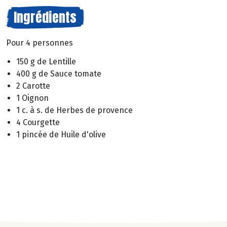
Ingrédients
Pour 4 personnes
150 g de Lentille
400 g de Sauce tomate
2 Carotte
1 Oignon
1 c. à s. de Herbes de provence
4 Courgette
1 pincée de Huile d'olive