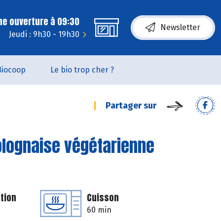
ne ouverture à 09:30
Newsletter
Jeudi : 9h30 - 19h30
Biocoop
Le bio trop cher ?
Partager sur
bolognaise végétarienne
tion
Cuisson
60 min