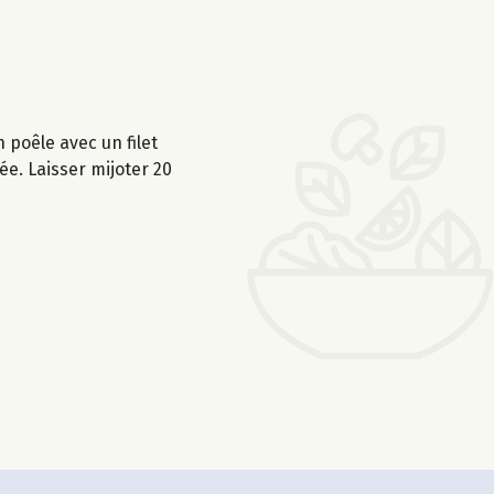
 poêle avec un filet
sée. Laisser mijoter 20