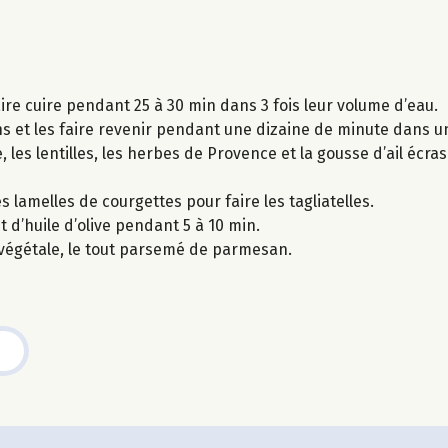
aire cuire pendant 25 à 30 min dans 3 fois leur volume d’eau.
s et les faire revenir pendant une dizaine de minute dans un
, les lentilles, les herbes de Provence et la gousse d’ail écra
s lamelles de courgettes pour faire les tagliatelles.
t d’huile d’olive pendant 5 à 10 min.
e végétale, le tout parsemé de parmesan.