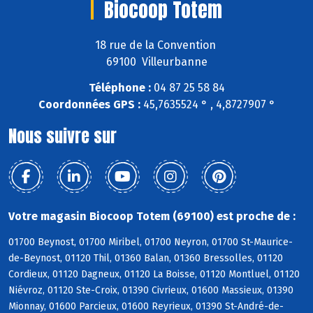
Biocoop Totem
18 rue de la Convention
69100 Villeurbanne
Téléphone :
04 87 25 58 84
Coordonnées GPS :
45,7635524 ° , 4,8727907 °
Nous suivre sur
Votre magasin Biocoop Totem (69100) est proche de :
01700 Beynost, 01700 Miribel, 01700 Neyron, 01700 St-Maurice-
de-Beynost, 01120 Thil, 01360 Balan, 01360 Bressolles, 01120
Cordieux, 01120 Dagneux, 01120 La Boisse, 01120 Montluel, 01120
Niévroz, 01120 Ste-Croix, 01390 Civrieux, 01600 Massieux, 01390
Mionnay, 01600 Parcieux, 01600 Reyrieux, 01390 St-André-de-