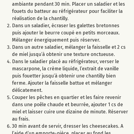
ambiante pendant 30 min. Placer un saladier et les
fouets du batteur au réfrigérateur pour faciliter la
réalisation de la chantilly.
Dans un saladier, écraser les galettes bretonnes
puis ajouter le beurre coupé en petits morceaux.
Mélanger énergiquement puis réserver.
Dans un autre saladier, mélanger la faisselle et 2 cs
de miel jusqu’à obtenir une texture onctueuse.
Dans le saladier placé au réfrigérateur, verser le
mascarpone, la crème liquide, l’extrait de vanille
puis fouetter jusqu’à obtenir une chantilly bien
ferme. Ajouter la faisselle battue et mélanger
délicatement.
Couper les pêches en quartier et les faire revenir
dans une poêle chaude et beurrée, ajouter 1 cs de
miel et laisser cuire une dizaine de minute. Réserver
au frais.
30 min avant de servir, dresser les cheesecakes. A
l’aide d’un emporte-pièce, placer au fond les