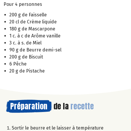
Pour 4 personnes
200 g de Faisselle
20 cl de Crème liquide
180 g de Mascarpone
1 c. à c de Arôme vanille
3 c. à s. de Miel
90 g de Beurre demi-sel
200 g de Biscuit
6 Pêche
20 g de Pistache
Préparation
de la
recette
Sortir le beurre et le laisser à température