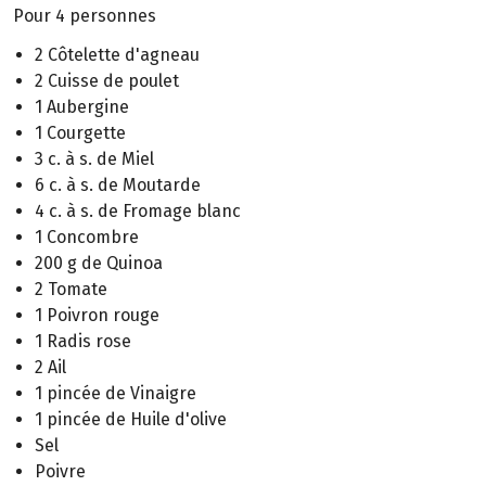
Pour 4 personnes
2 Côtelette d'agneau
2 Cuisse de poulet
1 Aubergine
1 Courgette
3 c. à s. de Miel
6 c. à s. de Moutarde
4 c. à s. de Fromage blanc
1 Concombre
200 g de Quinoa
2 Tomate
1 Poivron rouge
1 Radis rose
2 Ail
1 pincée de Vinaigre
1 pincée de Huile d'olive
Sel
Poivre