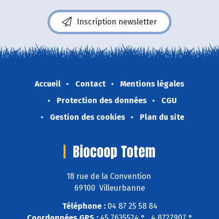
Inscription newsletter
Accueil
Contact
Mentions légales
Protection des données
CGU
Gestion des cookies
Plan du site
Biocoop Totem
18 rue de la Convention
69100 Villeurbanne
Téléphone :
04 87 25 58 84
Coordonnées GPS :
45,7635524 ° , 4,8727907 °