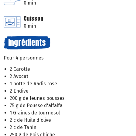
0 min
Cuisson
0 min
Ingrédients
Pour 4 personnes
2 Carotte
2 Avocat
1 botte de Radis rose
2 Endive
200 g de Jeunes pousses
75 g de Pousse d'alfalfa
1 Graines de tournesol
2 c de Huile d'olive
2 c de Tahini
250 g de Pois chiche