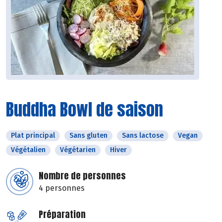
Buddha Bowl de saison
Plat principal
Sans gluten
Sans lactose
Vegan
Végétalien
Végétarien
Hiver
Nombre de personnes
4 personnes
Préparation