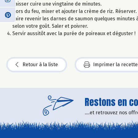
Laisser cuire une vingtaine de minutes.
Hors du feu, mixer et ajouter la crème de riz. Réserver.
Faire revenir les darnes de saumon quelques minutes à l
selon votre goût. Saler et poivrer.
Servir aussitôt avec la purée de poireaux et déguster !
Retour à la liste
Imprimer la recette
Restons en con
....et retrouvez nos of