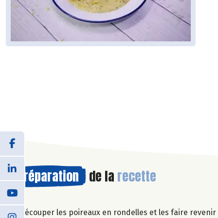
Préparation
de la
recette
Découper les poireaux en rondelles et les faire revenir à