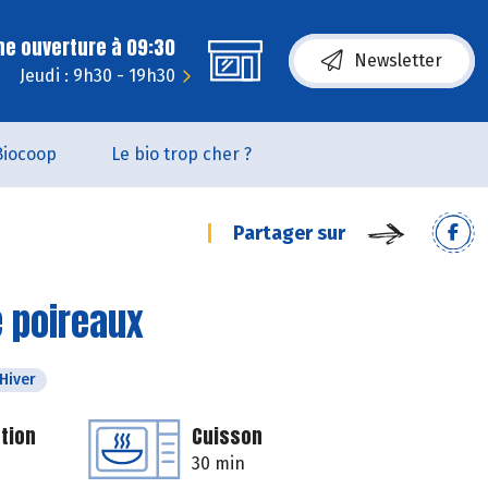
ne ouverture à 09:30
Newsletter
Jeudi : 9h30 - 19h30
Biocoop
Le bio trop cher ?
Partager sur
 poireaux
Hiver
tion
Cuisson
30 min