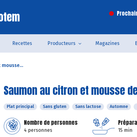
Totem
Prochai
Recettes
Producteurs
Magazines
 mousse...
Saumon au citron et mousse de
Plat principal
Sans gluten
Sans lactose
Automne
Nombre de personnes
Prépara
4 personnes
15 min