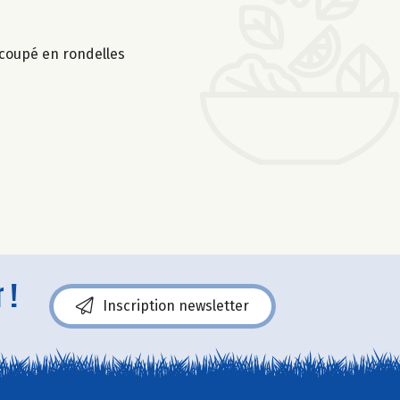
écoupé en rondelles
 !
Inscription newsletter