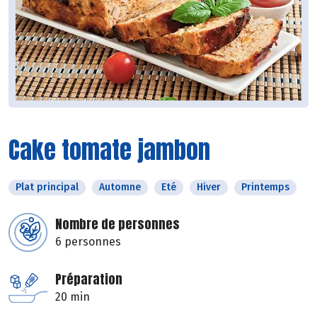
Cake tomate jambon
Plat principal
Automne
Eté
Hiver
Printemps
Nombre de personnes
6 personnes
Préparation
20 min