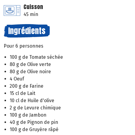
Cuisson
45 min
Ingrédients
Pour 6 personnes
100 g de Tomate séchée
80 g de Olive verte
80 g de Olive noire
4 Oeuf
200 g de Farine
15 cl de Lait
10 cl de Huile d'olive
2 g de Levure chimique
100 g de Jambon
40 g de Pignon de pin
100 g de Gruyère râpé