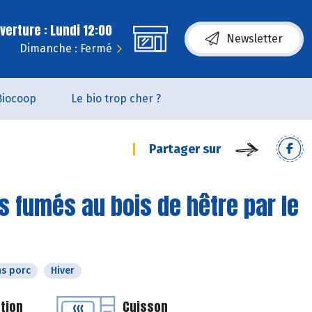
erture : Lundi 12:00
Newsletter
Dimanche : Fermé
Biocoop
Le bio trop cher ?
Partager sur
 fumés au bois de hêtre par le
s porc
Hiver
tion
Cuisson