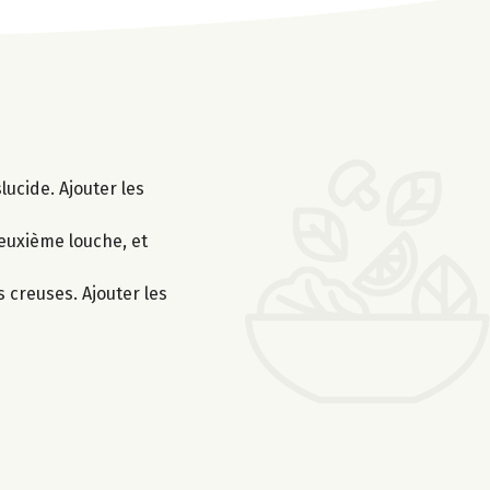
lucide. Ajouter les
deuxième louche, et
s creuses. Ajouter les