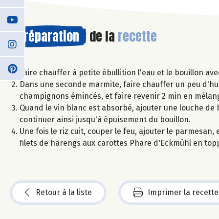
Préparation
de la
recette
Faire chauffer à petite ébullition l'eau et le bouillon av
Dans une seconde marmite, faire chauffer un peu d'huile 
champignons émincés, et faire revenir 2 min en mélang
Quand le vin blanc est absorbé, ajouter une louche de b
continuer ainsi jusqu'à épuisement du bouillon.
Une fois le riz cuit, couper le feu, ajouter le parmesan,
filets de harengs aux carottes Phare d'Eckmühl en topp
Retour à la liste
Imprimer la recette