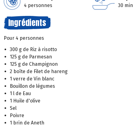
4 personnes
30 min
Ingrédients
Pour 4 personnes
300 g de Riz à risotto
125 g de Parmesan
125 g de Champignon
2 boîte de Filet de hareng
1 verre de Vin blanc
Bouillon de légumes
1 l de Eau
1 Huile d'olive
Sel
Poivre
1 brin de Aneth