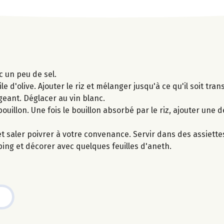
ec un peu de sel.
d'olive. Ajouter le riz et mélanger jusqu'à ce qu'il soit trans
eant. Déglacer au vin blanc.
ouillon. Une fois le bouillon absorbé par le riz, ajouter une 
 et saler poivrer à votre convenance. Servir dans des assiette
ing et décorer avec quelques feuilles d'aneth.