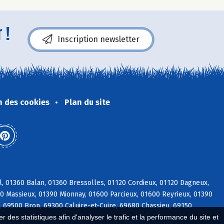
 !
Inscription newsletter
n des cookies
Plan du site
l, 01360 Balan, 01360 Bressolles, 01120 Cordieux, 01120 Dagneux,
600 Massieux, 01390 Mionnay, 01600 Parcieux, 01600 Reyrieux, 01390
, 69500 Bron, 69300 Caluire-et-Cuire, 69680 Chassieu, 69150
 des statistiques afin d'analyser le trafic et la performance du site et