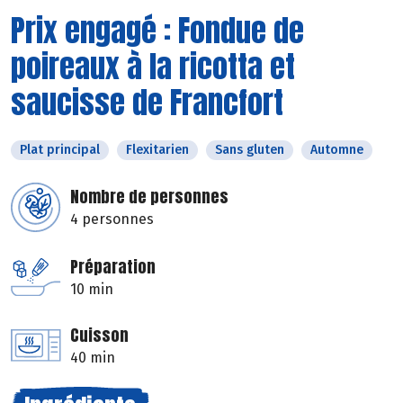
Prix engagé : Fondue de
poireaux à la ricotta et
saucisse de Francfort
Plat principal
Flexitarien
Sans gluten
Automne
Nombre de personnes
4 personnes
Préparation
10 min
Cuisson
40 min