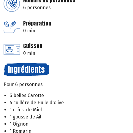
Nombre de personnes
6 personnes
Préparation
0 min
Cuisson
0 min
Ingrédients
Pour 6 personnes
6 belles Carotte
4 cuillère de Huile d'olive
1 c. à s. de Miel
1 gousse de Ail
1 Oignon
1 Romarin