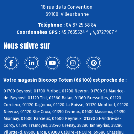
18 rue de la Convention
69100 Villeurbanne
Téléphone :
04 87 25 58 84
Coordonnées GPS :
45,7635524 ° , 4,8727907 °
Nous suivre sur
Votre magasin Biocoop Totem (69100) est proche de :
01700 Beynost, 01700 Miribel, 01700 Neyron, 01700 St-Maurice-
de-Beynost, 01120 Thil, 01360 Balan, 01360 Bressolles, 01120
Cordieux, 01120 Dagneux, 01120 La Boisse, 01120 Montluel, 01120
Niévroz, 01120 Ste-Croix, 01390 Civrieux, 01600 Massieux, 01390
Mionnay, 01600 Parcieux, 01600 Reyrieux, 01390 St-André-de-
Corcy, 01390 Tramoyes, 38540 Grenay, 38280 Janneyrias, 38280
Villette-d, 69500 Bron, 69300 Caluire-et-Cuire, 69680 Chassieu,