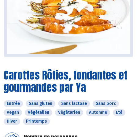
Carottes Rôties, fondantes et
gourmandes par Ya
Entrée
Sans gluten
Sans lactose
Sans porc
Vegan
Végétalien
Végétarien
Automne
Eté
Hiver
Printemps