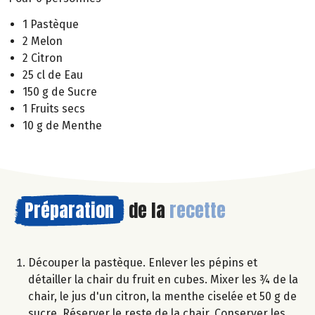
1 Pastèque
2 Melon
2 Citron
25 cl de Eau
150 g de Sucre
1 Fruits secs
10 g de Menthe
Préparation
de la
recette
Découper la pastèque. Enlever les pépins et
détailler la chair du fruit en cubes. Mixer les ¾ de la
chair, le jus d'un citron, la menthe ciselée et 50 g de
sucre. Réserver le reste de la chair. Conserver les