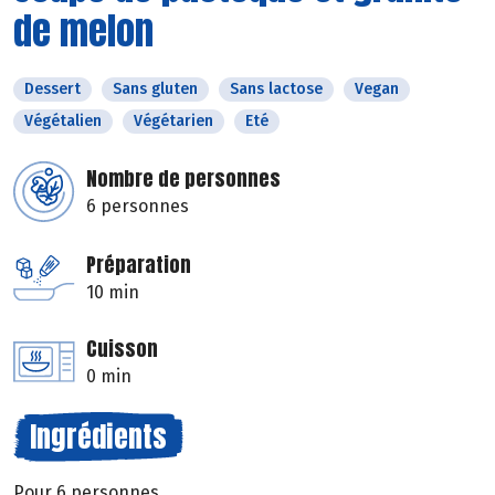
de melon
Dessert
Sans gluten
Sans lactose
Vegan
Végétalien
Végétarien
Eté
Nombre de personnes
6 personnes
Préparation
10 min
Cuisson
0 min
Ingrédients
Pour 6 personnes