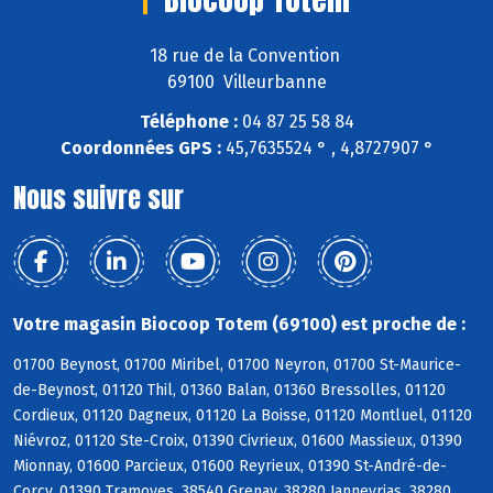
18 rue de la Convention
69100 Villeurbanne
Téléphone :
04 87 25 58 84
Coordonnées GPS :
45,7635524 ° , 4,8727907 °
Nous suivre sur
Votre magasin Biocoop Totem (69100) est proche de :
01700 Beynost, 01700 Miribel, 01700 Neyron, 01700 St-Maurice-
de-Beynost, 01120 Thil, 01360 Balan, 01360 Bressolles, 01120
Cordieux, 01120 Dagneux, 01120 La Boisse, 01120 Montluel, 01120
Niévroz, 01120 Ste-Croix, 01390 Civrieux, 01600 Massieux, 01390
Mionnay, 01600 Parcieux, 01600 Reyrieux, 01390 St-André-de-
Corcy, 01390 Tramoyes, 38540 Grenay, 38280 Janneyrias, 38280