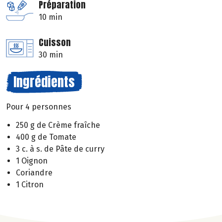
Préparation
10 min
Cuisson
30 min
Ingrédients
Pour 4 personnes
250 g de Crème fraîche
400 g de Tomate
3 c. à s. de Pâte de curry
1 Oignon
Coriandre
1 Citron