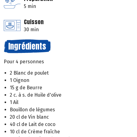
5 min
Cuisson
30 min
Ingrédients
Pour 4 personnes
2 Blanc de poulet
1 Oignon
15 g de Beurre
2 c. à s. de Huile d'olive
1 Ail
Bouillon de légumes
20 cl de Vin blanc
40 cl de Lait de coco
10 cl de Crème fraîche