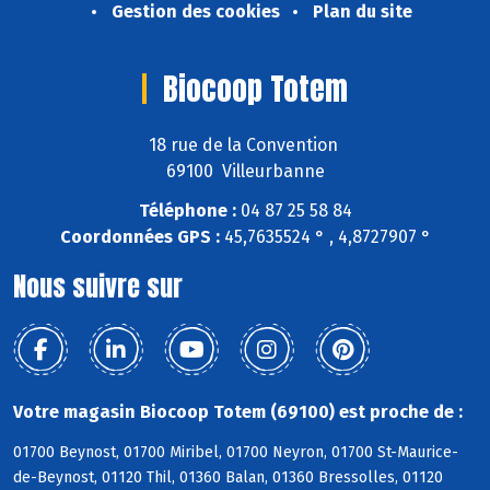
Gestion des cookies
Plan du site
Biocoop Totem
18 rue de la Convention
69100 Villeurbanne
Téléphone :
04 87 25 58 84
Coordonnées GPS :
45,7635524 ° , 4,8727907 °
Nous suivre sur
Votre magasin Biocoop Totem (69100) est proche de :
01700 Beynost, 01700 Miribel, 01700 Neyron, 01700 St-Maurice-
de-Beynost, 01120 Thil, 01360 Balan, 01360 Bressolles, 01120