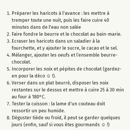
Préparer les haricots à l'avance : les mettre à
tremper toute une nuit, puis les faire cuire 40
minutes dans de l'eau non salée
Faire fondre le beurre et le chocolat au bain-marie.
Ecraser les haricots dans un saladier à la
fourchette, et y ajouter le sucre, le cacao et le sel.
Mélanger, ajouter les oeufs et l’ensemble beurre-
chocolat.
Incorporer les noix et pépites de chocolat (gardez-
en pour la déco ☺ !).
Verser dans un plat beurré, disposer les noix
restantes sur le dessus et mettre à cuire 25 à 30 min
au four à 180°C.
Tester la cuisson : la lame d'un couteau doit
ressortir un peu humide.
Déguster tiède ou froid, il peut se garder quelques
jours (enfin, sauf si vous êtes gourmands ☺ !)