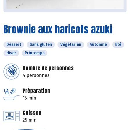
Brownie aux haricots azuki
Dessert
Sans gluten
Végétarien
Automne
Eté
Hiver
Printemps
Nombre de personnes
4 personnes
Préparation
15 min
Cuisson
25 min