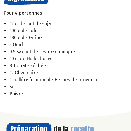
Pour 4 personnes
12 cl de Lait de soja
100 g de Tofu
180 g de Farine
3 Oeuf
0.5 sachet de Levure chimique
10 cl de Huile d'olive
8 Tomate séchée
12 Olive noire
1 cuillère à soupe de Herbes de provence
Sel
Poivre
Préparation
de la
recette