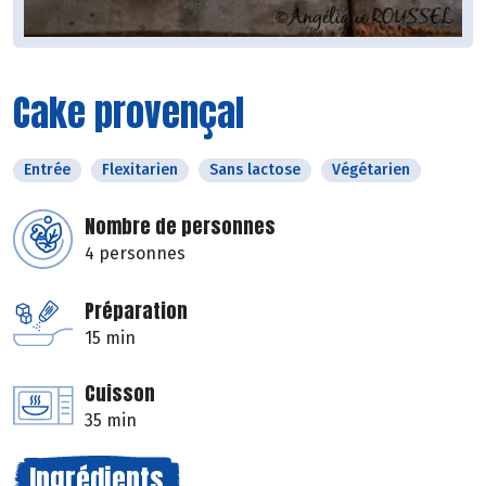
Cake provençal
Entrée
Flexitarien
Sans lactose
Végétarien
Nombre de personnes
4 personnes
Préparation
15 min
Cuisson
35 min
Ingrédients