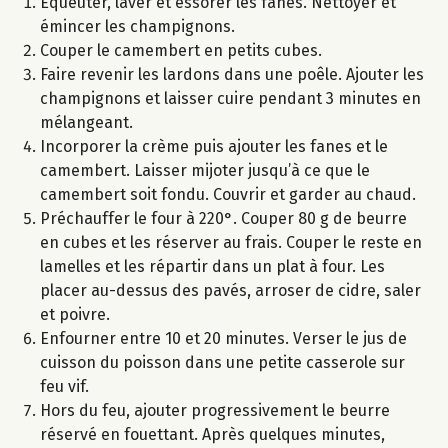
Equeuter, laver et essorer les fanes. Nettoyer et
émincer les champignons.
Couper le camembert en petits cubes.
Faire revenir les lardons dans une poêle. Ajouter les
champignons et laisser cuire pendant 3 minutes en
mélangeant.
Incorporer la crème puis ajouter les fanes et le
camembert. Laisser mijoter jusqu’à ce que le
camembert soit fondu. Couvrir et garder au chaud.
Préchauffer le four à 220°. Couper 80 g de beurre
en cubes et les réserver au frais. Couper le reste en
lamelles et les répartir dans un plat à four. Les
placer au-dessus des pavés, arroser de cidre, saler
et poivre.
Enfourner entre 10 et 20 minutes. Verser le jus de
cuisson du poisson dans une petite casserole sur
feu vif.
Hors du feu, ajouter progressivement le beurre
réservé en fouettant. Après quelques minutes,