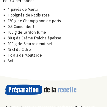
Pour 4 personnes
4 pavés de Merlu
1 poignée de Radis rose
120 g de Champignon de paris
0.5 Camembert
100 g de Lardon fumé
80 g de Crème fraîche épaisse
100 g de Beurre demi-sel
15 cl de Cidre
1 c à s de Moutarde
Sel
Préparation
de la
recette