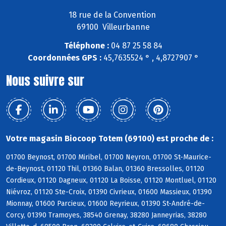
18 rue de la Convention
69100 Villeurbanne
Téléphone :
04 87 25 58 84
Coordonnées GPS :
45,7635524 ° , 4,8727907 °
Nous suivre sur
Votre magasin Biocoop Totem (69100) est proche de :
01700 Beynost, 01700 Miribel, 01700 Neyron, 01700 St-Maurice-
de-Beynost, 01120 Thil, 01360 Balan, 01360 Bressolles, 01120
Cordieux, 01120 Dagneux, 01120 La Boisse, 01120 Montluel, 01120
Niévroz, 01120 Ste-Croix, 01390 Civrieux, 01600 Massieux, 01390
Mionnay, 01600 Parcieux, 01600 Reyrieux, 01390 St-André-de-
Corcy, 01390 Tramoyes, 38540 Grenay, 38280 Janneyrias, 38280