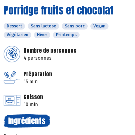
Porridge fruits et chocolat
Dessert
Sans lactose
Sans porc
Vegan
Végétarien
Hiver
Printemps
Nombre de personnes
4 personnes
Préparation
15 min
Cuisson
10 min
Ingrédients