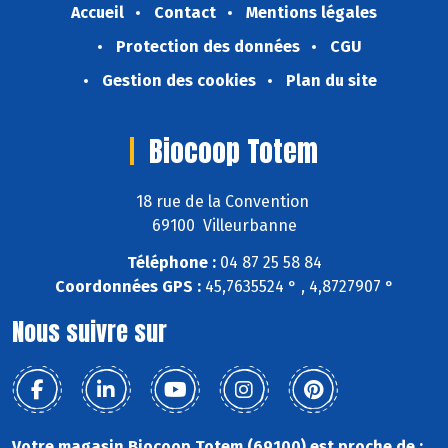
Accueil
Contact
Mentions légales
Protection des données
CGU
Gestion des cookies
Plan du site
Biocoop Totem
18 rue de la Convention
69100 Villeurbanne
Téléphone :
04 87 25 58 84
Coordonnées GPS :
45,7635524 ° , 4,8727907 °
Nous suivre sur
Votre magasin Biocoop Totem (69100) est proche de :