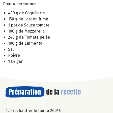
Pour 4 personnes
400 g de Coquillette
150 g de Lardon fumé
1 pot de Sauce tomate
100 g de Mozzarella
240 g de Tomate pelée
100 g de Emmental
Sel
Poivre
1 Origan
Préparation
de la
recette
Préchauffer le four à 200°C