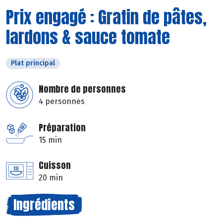
Prix engagé : Gratin de pâtes,
lardons & sauce tomate
Plat principal
Nombre de personnes
4 personnes
Préparation
15 min
Cuisson
20 min
Ingrédients