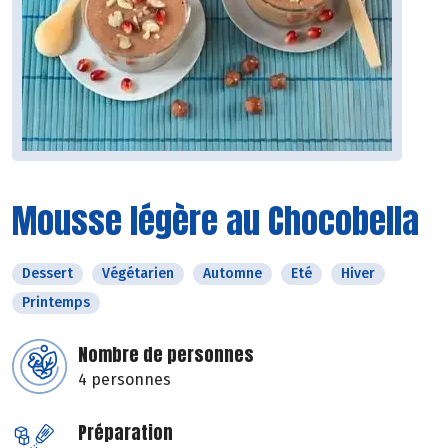
Mousse légère au Chocobella
Dessert
Végétarien
Automne
Eté
Hiver
Printemps
Nombre de personnes
4 personnes
Préparation