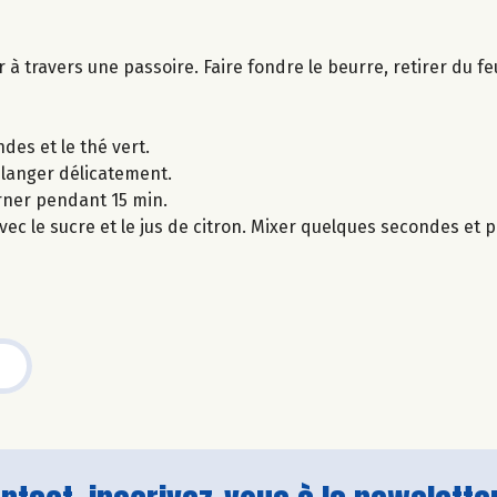
er à travers une passoire. Faire fondre le beurre, retirer du 
des et le thé vert.
élanger délicatement.
rner pendant 15 min.
ec le sucre et le jus de citron. Mixer quelques secondes et p