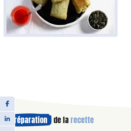
Préparation
de la
recette