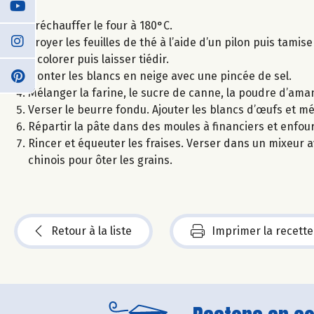
Préchauffer le four à 180°C.
Broyer les feuilles de thé à l’aide d’un pilon puis tamis
à colorer puis laisser tiédir.
Monter les blancs en neige avec une pincée de sel.
Mélanger la farine, le sucre de canne, la poudre d’aman
Verser le beurre fondu. Ajouter les blancs d’œufs et m
Répartir la pâte dans des moules à financiers et enfou
Rincer et équeuter les fraises. Verser dans un mixeur av
chinois pour ôter les grains.
Retour à la liste
Imprimer la recette