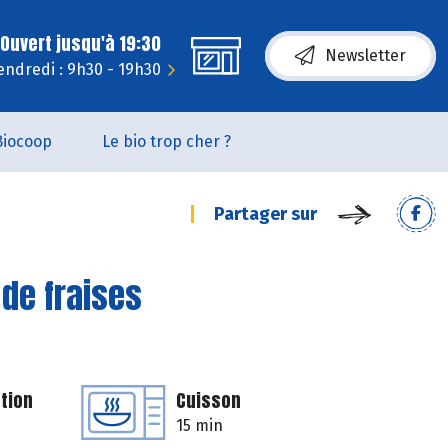
Ouvert jusqu'à 19:30
Newsletter
endredi : 9h30 - 19h30
Biocoop
Le bio trop cher ?
Partager sur
 de fraises
tion
Cuisson
15 min