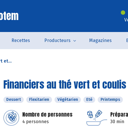
Totem
V
Recettes
Producteurs
Magazines
t et...
Financiers au thé vert et coulis
Dessert
Flexitarien
Végétarien
Eté
Printemps
Nombre de personnes
Prépara
4 personnes
30 min