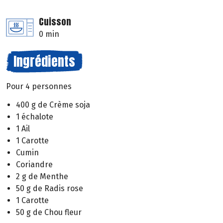
Cuisson
0 min
Ingrédients
Pour 4 personnes
400 g de Crème soja
1 échalote
1 Ail
1 Carotte
Cumin
Coriandre
2 g de Menthe
50 g de Radis rose
1 Carotte
50 g de Chou fleur