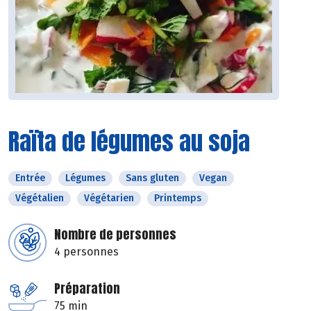
Raïta de légumes au soja
Entrée
Légumes
Sans gluten
Vegan
Végétalien
Végétarien
Printemps
Nombre de personnes
4 personnes
Préparation
75 min