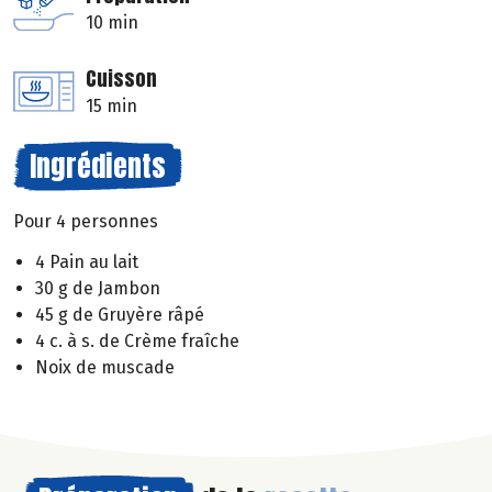
10 min
Cuisson
15 min
Ingrédients
Pour 4 personnes
4 Pain au lait
30 g de Jambon
45 g de Gruyère râpé
4 c. à s. de Crème fraîche
Noix de muscade