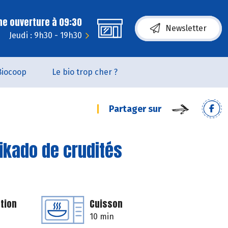
ne ouverture à 09:30
Newsletter
Jeudi : 9h30 - 19h30
Biocoop
Le bio trop cher ?
Partager sur
mikado de crudités
tion
Cuisson
10 min