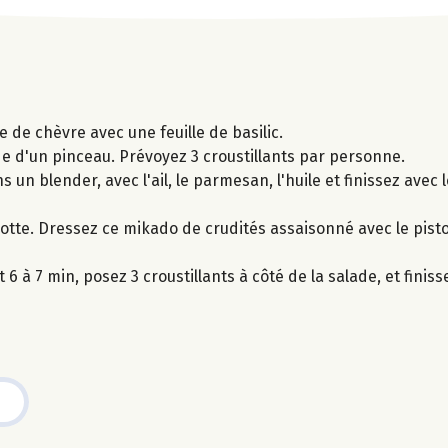
 de chèvre avec une feuille de basilic.
e d'un pinceau. Prévoyez 3 croustillants par personne.
s un blender, avec l'ail, le parmesan, l'huile et finissez avec 
rotte. Dressez ce mikado de crudités assaisonné avec le pist
6 à 7 min, posez 3 croustillants à côté de la salade, et finiss