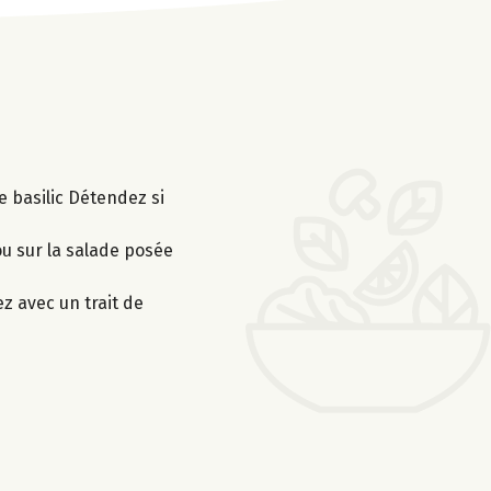
le basilic Détendez si
ou sur la salade posée
ez avec un trait de