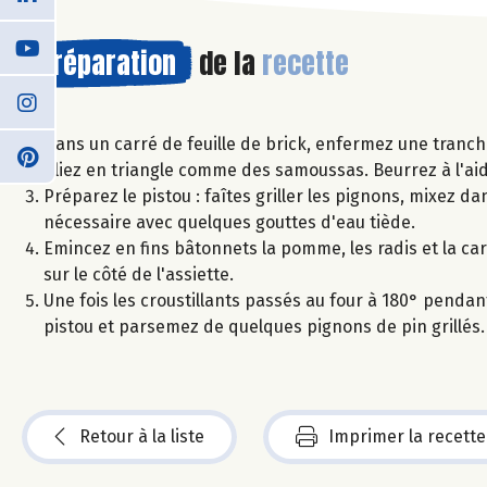
Préparation
de la
recette
Dans un carré de feuille de brick, enfermez une tranche
Pliez en triangle comme des samoussas. Beurrez à l'aid
Préparez le pistou : faîtes griller les pignons, mixez dan
nécessaire avec quelques gouttes d'eau tiède.
Emincez en fins bâtonnets la pomme, les radis et la ca
sur le côté de l'assiette.
Une fois les croustillants passés au four à 180° pendant 
pistou et parsemez de quelques pignons de pin grillés.
Retour à la liste
Imprimer la recette