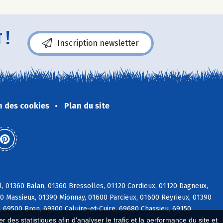
 !
Inscription newsletter
n des cookies
Plan du site
l, 01360 Balan, 01360 Bressolles, 01120 Cordieux, 01120 Dagneux,
600 Massieux, 01390 Mionnay, 01600 Parcieux, 01600 Reyrieux, 01390
, 69500 Bron, 69300 Caluire-et-Cuire, 69680 Chassieu, 69150
 des statistiques afin d'analyser le trafic et la performance du site et