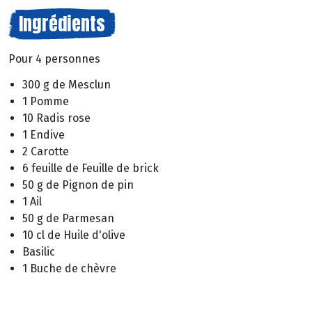
Ingrédients
Pour 4 personnes
300 g de Mesclun
1 Pomme
10 Radis rose
1 Endive
2 Carotte
6 feuille de Feuille de brick
50 g de Pignon de pin
1 Ail
50 g de Parmesan
10 cl de Huile d'olive
Basilic
1 Buche de chèvre