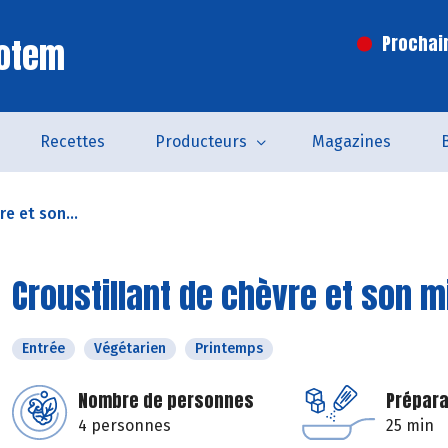
Totem
Prochai
Recettes
Producteurs
Magazines
e et son...
Croustillant de chèvre et son 
Entrée
Végétarien
Printemps
Nombre de personnes
Prépara
4 personnes
25 min