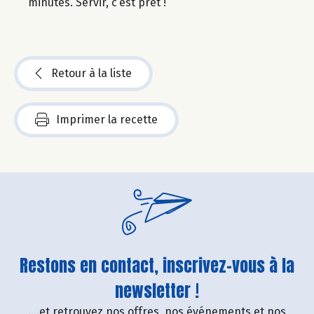
minutes. Servir, c’est prêt !
Retour à la liste
Imprimer la recette
Restons en contact, inscrivez-vous à la
newsletter !
....et retrouvez nos offres, nos événements et nos