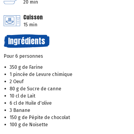
20 min
Cuisson
15 min
Ingrédients
Pour 6 personnes
350 g de Farine
1 pincée de Levure chimique
2 Oeuf
80 g de Sucre de canne
10 cl de Lait
6 cl de Huile d'olive
3 Banane
150 g de Pépite de chocolat
100 g de Noisette