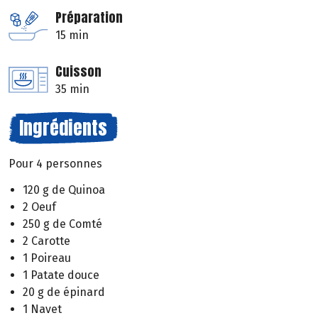
Préparation
15 min
Cuisson
35 min
Ingrédients
Pour 4 personnes
120 g de Quinoa
2 Oeuf
250 g de Comté
2 Carotte
1 Poireau
1 Patate douce
20 g de épinard
1 Navet