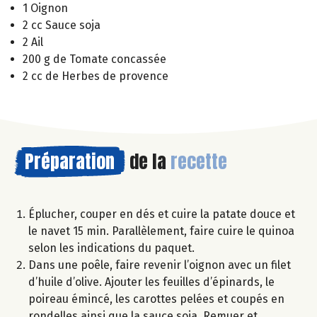
1 Oignon
2 cc Sauce soja
2 Ail
200 g de Tomate concassée
2 cc de Herbes de provence
Préparation
de la
recette
Éplucher, couper en dés et cuire la patate douce et
le navet 15 min. Parallèlement, faire cuire le quinoa
selon les indications du paquet.
Dans une poêle, faire revenir l’oignon avec un filet
d’huile d’olive. Ajouter les feuilles d’épinards, le
poireau émincé, les carottes pelées et coupés en
rondelles ainsi que la sauce soja. Remuer et