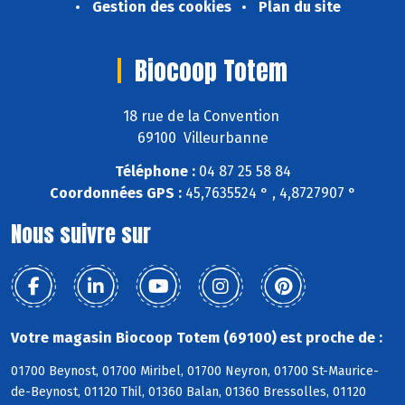
Gestion des cookies
Plan du site
Biocoop Totem
18 rue de la Convention
69100 Villeurbanne
Téléphone :
04 87 25 58 84
Coordonnées GPS :
45,7635524 ° , 4,8727907 °
Nous suivre sur
Votre magasin Biocoop Totem (69100) est proche de :
01700 Beynost, 01700 Miribel, 01700 Neyron, 01700 St-Maurice-
de-Beynost, 01120 Thil, 01360 Balan, 01360 Bressolles, 01120