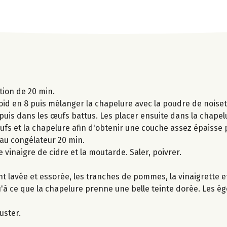
tion de 20 min.
d en 8 puis mélanger la chapelure avec la poudre de noiset
is dans les œufs battus. Les placer ensuite dans la chapel
ufs et la chapelure afin d'obtenir une couche assez épaisse 
au congélateur 20 min.
e vinaigre de cidre et la moutarde. Saler, poivrer.
t lavée et essorée, les tranches de pommes, la vinaigrette e
u'à ce que la chapelure prenne une belle teinte dorée. Les ég
uster.