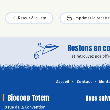
Retour à la liste
Imprimer la recette
Restons en con
....et retrouvez nos of
Accueil
Contact
Menti
Biocoop Totem
Nous suiv
18 rue de la Convention