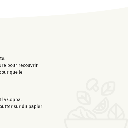
te.
ure pour recouvrir
pour que le
t la Coppa.
outter sur du papier