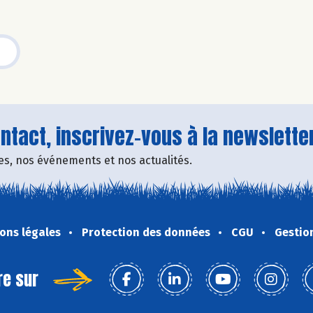
tact, inscrivez-vous à la newsletter
fres, nos événements et nos actualités.
ons légales
Protection des données
CGU
Gestio
re sur