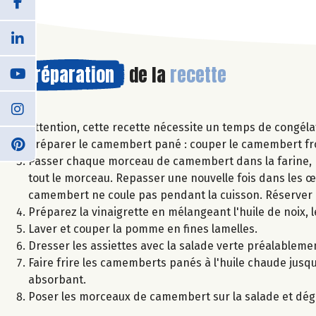
Préparation
de la
recette
Attention, cette recette nécessite un temps de congéla
Préparer le camembert pané : couper le camembert froi
Passer chaque morceau de camembert dans la farine, pu
tout le morceau. Repasser une nouvelle fois dans les œ
camembert ne coule pas pendant la cuisson. Réserver 
Préparez la vinaigrette en mélangeant l'huile de noix, l
Laver et couper la pomme en fines lamelles.
Dresser les assiettes avec la salade verte préalablemen
Faire frire les camemberts panés à l'huile chaude jusq
absorbant.
Poser les morceaux de camembert sur la salade et dég