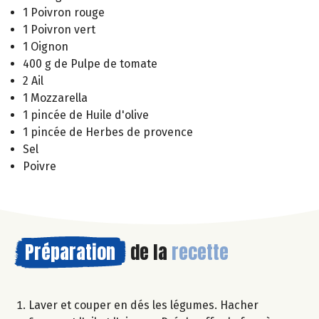
1 Poivron rouge
1 Poivron vert
1 Oignon
400 g de Pulpe de tomate
2 Ail
1 Mozzarella
1 pincée de Huile d'olive
1 pincée de Herbes de provence
Sel
Poivre
Préparation
de la
recette
Laver et couper en dés les légumes. Hacher