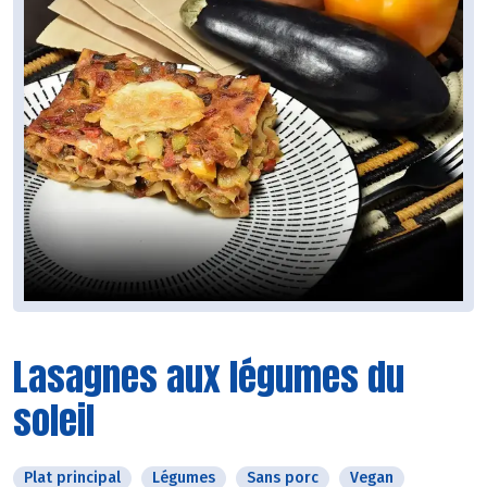
Lasagnes aux légumes du
soleil
Plat principal
Légumes
Sans porc
Vegan