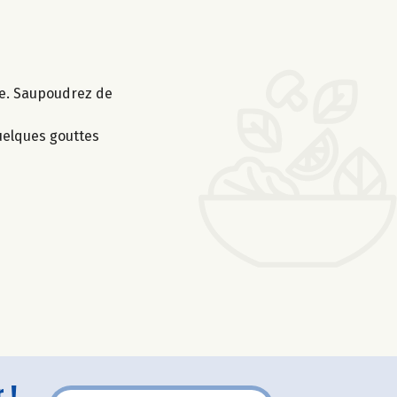
re. Saupoudrez de
quelques gouttes