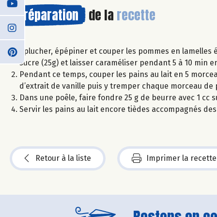
Préparation
de la
recette
Éplucher, épépiner et couper les pommes en lamelles é
sucre (25g) et laisser caraméliser pendant 5 à 10 min 
Pendant ce temps, couper les pains au lait en 5 morceau
d’extrait de vanille puis y tremper chaque morceau de p
Dans une poêle, faire fondre 25 g de beurre avec 1 cc su
Servir les pains au lait encore tièdes accompagnés d
Retour à la liste
Imprimer la recette