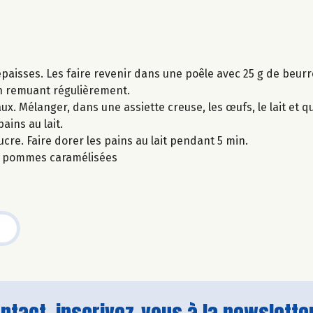
paisses. Les faire revenir dans une poêle avec 25 g de beur
en remuant régulièrement.
x. Mélanger, dans une assiette creuse, les œufs, le lait et 
ains au lait.
cre. Faire dorer les pains au lait pendant 5 min.
es pommes caramélisées