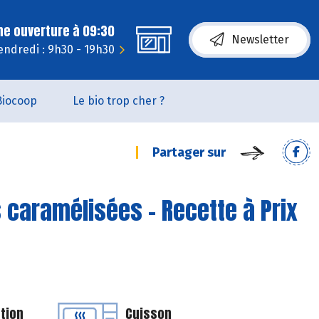
ne ouverture à 09:30
Newsletter
endredi : 9h30 - 19h30
Biocoop
Le bio trop cher ?
Partager sur
 caramélisées - Recette à Prix
tion
Cuisson