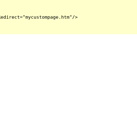
edirect="mycustompage.htm"/>
