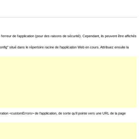
l'erreur de l'application (pour des raisons de sécurité). Cependant, ils peuvent être affichés
fig" situé dans le répertoire racine de l'application Web en cours. Attribuez ensuite la
uration <customErrors> de l'application, de sorte qu'il pointe vers une URL de la page