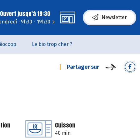
Ouvert jusqu'à 19:30
Newsletter
endredi : 9h30 - 19h30
Biocoop
Le bio trop cher ?
Partager sur
tion
Cuisson
40 min