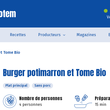
Totem
V
Recettes
Producteurs
Magazines
et Tome Bio
Burger potimarron et Tome Bio
Plat principal
Sans porc
Nombre de personnes
Prépara
4 personnes
15 min