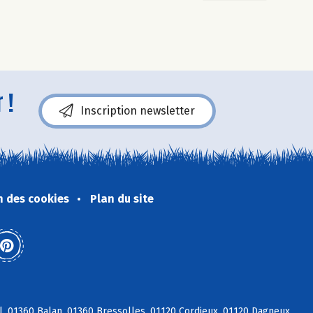
 !
Inscription newsletter
n des cookies
Plan du site
l, 01360 Balan, 01360 Bressolles, 01120 Cordieux, 01120 Dagneux,