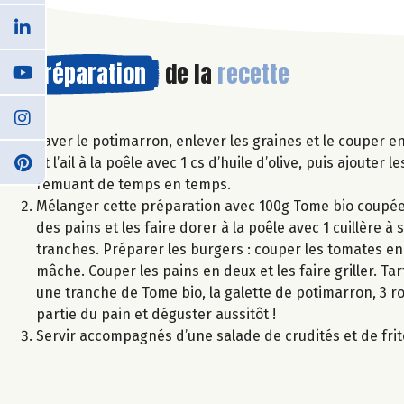
Préparation
de la
recette
Laver le potimarron, enlever les graines et le couper en
et l’ail à la poêle avec 1 cs d’huile d’olive, puis ajoute
remuant de temps en temps.
Mélanger cette préparation avec 100g Tome bio coupée e
des pains et les faire dorer à la poêle avec 1 cuillère 
tranches. Préparer les burgers : couper les tomates en 
mâche. Couper les pains en deux et les faire griller. T
une tranche de Tome bio, la galette de potimarron, 3 r
partie du pain et déguster aussitôt !
Servir accompagnés d’une salade de crudités et de fri