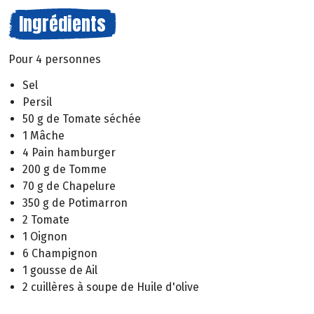
Ingrédients
Pour 4 personnes
Sel
Persil
50 g de Tomate séchée
1 Mâche
4 Pain hamburger
200 g de Tomme
70 g de Chapelure
350 g de Potimarron
2 Tomate
1 Oignon
6 Champignon
1 gousse de Ail
2 cuillères à soupe de Huile d'olive