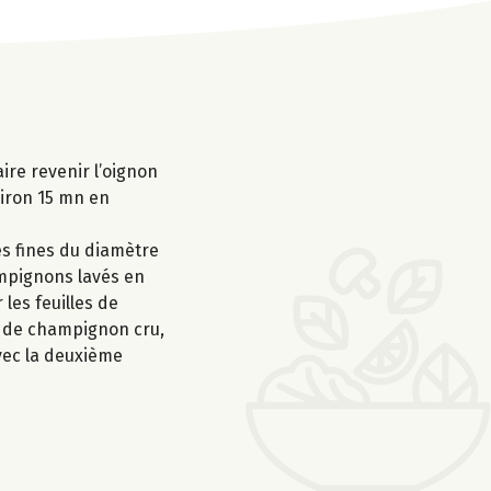
ire revenir l’oignon
nviron 15 mn en
es fines du diamètre
hampignons lavés en
les feuilles de
es de champignon cru,
vec la deuxième