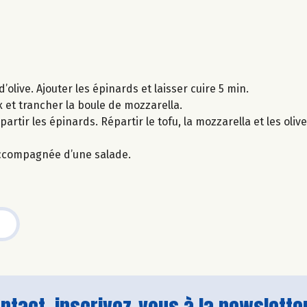
d’olive. Ajouter les épinards et laisser cuire 5 min.
 et trancher la boule de mozzarella.
artir les épinards. Répartir le tofu, la mozzarella et les olives
accompagnée d’une salade.