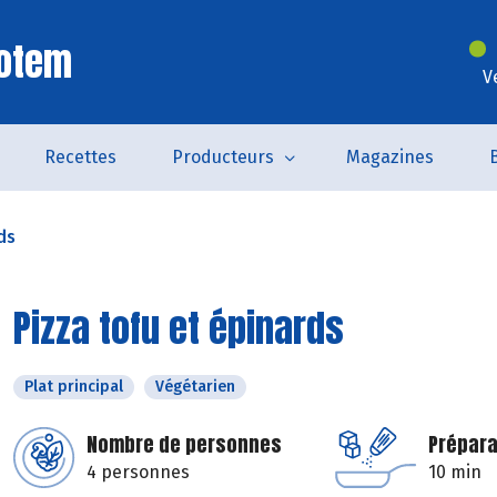
Totem
V
Recettes
Producteurs
Magazines
ds
Pizza tofu et épinards
Plat principal
Végétarien
Nombre de personnes
Prépara
4 personnes
10 min