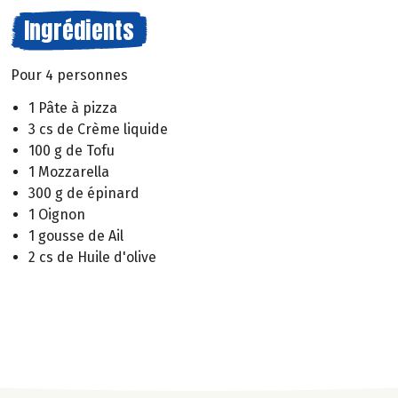
Ingrédients
Pour 4 personnes
1 Pâte à pizza
3 cs de Crème liquide
100 g de Tofu
1 Mozzarella
300 g de épinard
1 Oignon
1 gousse de Ail
2 cs de Huile d'olive