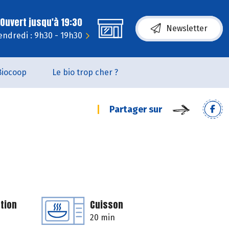
Ouvert jusqu'à 19:30
Newsletter
endredi : 9h30 - 19h30
Biocoop
Le bio trop cher ?
Partager sur
tion
Cuisson
20 min