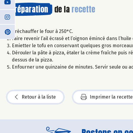
Préparation
de la
recette
Préchauffer le four à 250°C.
Faire revenir l’ail écrasé et l’oignon émincé dans l’huile 
Emietter le tofu en conservant quelques gros morceaux
Dérouler la pâte à pizza, étaler la crème fraîche puis rép
dessus de la pizza.
Enfourner une quinzaine de minutes. Servir seule ou 
Retour à la liste
Imprimer la recette