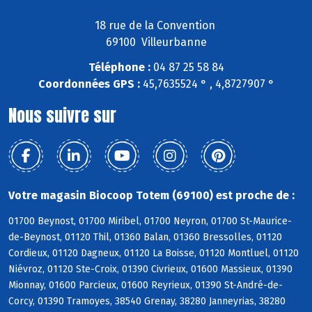
18 rue de la Convention
69100 Villeurbanne
Téléphone :
04 87 25 58 84
Coordonnées GPS :
45,7635524 ° , 4,8727907 °
Nous suivre sur
Votre magasin Biocoop Totem (69100) est proche de :
01700 Beynost, 01700 Miribel, 01700 Neyron, 01700 St-Maurice-
de-Beynost, 01120 Thil, 01360 Balan, 01360 Bressolles, 01120
Cordieux, 01120 Dagneux, 01120 La Boisse, 01120 Montluel, 01120
Niévroz, 01120 Ste-Croix, 01390 Civrieux, 01600 Massieux, 01390
Mionnay, 01600 Parcieux, 01600 Reyrieux, 01390 St-André-de-
Corcy, 01390 Tramoyes, 38540 Grenay, 38280 Janneyrias, 38280