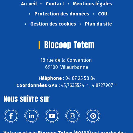
Accueil
Contact
Mentions légales
Protection des données
CGU
Gestion des cookies
Plan du site
Biocoop Totem
18 rue de la Convention
69100 Villeurbanne
Téléphone :
04 87 25 58 84
Coordonnées GPS :
45,7635524 ° , 4,8727907 °
Nous suivre sur
Votre magasin Biocoop Totem (69100) est proche de :