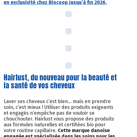
en exclusivité chez Biocoop jusqu’à fin 2026.
Hairlust, du nouveau pour la beauté et
la santé de vos cheveux
Laver ses cheveux c’est bien… mais en prendre
soin, c’est mieux ! Utiliser des produits exigeants
et engagés n’empêche pas de vouloir se
chouchouter. Hairlust vous propose des produits
aux formules naturelles et certifiées bio pour
votre routine capillaire.
Cette marque danoise
engagée est spécialisée dans les soins pour les